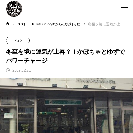
blog
K-Dance Styleからのお知らせ
冬至を境に運気が上昇？！かぼちゃとゆずでパワーチャージ
ブログ
冬至を境に運気が上昇？！かぼちゃとゆずで
パワーチャージ
2019.12.21