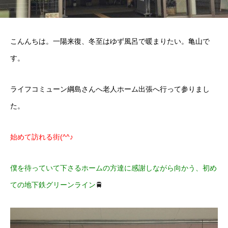
こんんちは。一陽来復、
冬至
は
ゆず風呂
で暖まりたい。亀山で
す。
ライフコミューン綱島
さんへ老人ホーム出張へ行って参りまし
た。
始めて訪れる街(^^♪
僕を待っていて下さるホームの方達に感謝しながら向かう、初め
ての地下鉄グリーンライン
🚆