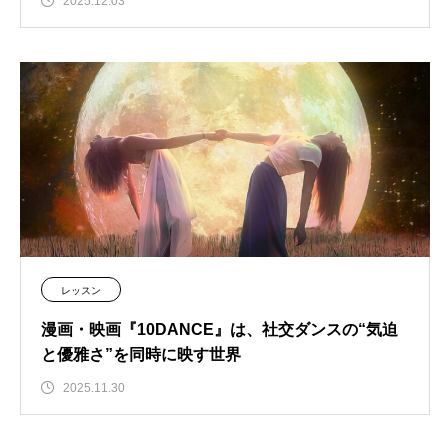
2025.12.03
レッスン
漫画・映画『10DANCE』は、社交ダンスの“気迫
と優雅さ”を同時に映す世界
2025.11.30