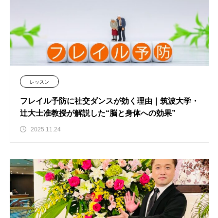
レッスン
フレイル予防に社交ダンスが効く理由｜筑波大学・
辻大士准教授が解説した“脳と身体への効果”
2025.11.24