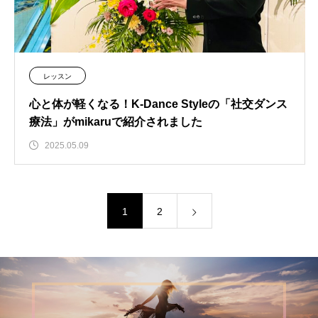
レッスン
心と体が軽くなる！K-Dance Styleの「社交ダンス
療法」がmikaruで紹介されました
2025.05.09
1
2