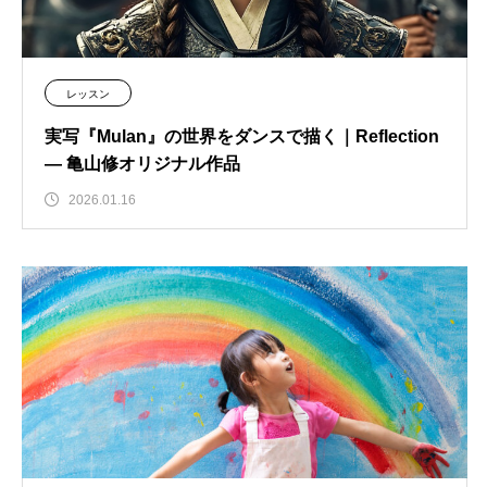
レッスン
実写『Mulan』の世界をダンスで描く｜Reflection
― 亀山修オリジナル作品
2026.01.16