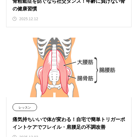
骨粗鬆症を防ぐなら社交ダンス！年齢に負けない骨
の健康習慣
2025.12.12
レッスン
痛気持ちいいで体が変わる！自宅で簡単トリガーポ
イントケアでフレイル・肩腰足の不調改善